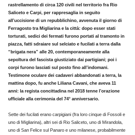
rastrellamento di circa 120 civili nel territorio fra Rio
Saliceto e Carpi, per rappresaglia in seguito
all’uccisione di un repubblichino, avvenuta il giorno di
Ferragosto tra Migliarina e la città: dopo esser stati
torturati, sedici dei fermati furono portati al tramonto in
piazza, fatti sdraiare sul selciato e fucilati a terra dalla
“brigata nera” alle 20, contemporaneamente alla
sepoltura del fascista giustiziato dai partigiani; poi i
corpi furono lasciati sul posto fino all’indomani.
Testimone oculare dei cadaveri abbandonati a terra, la
mattina dopo, fu anche Liliana Cavani, che aveva 11
anni: la regista concittadina nel 2018 tenne l’orazione
ufficiale alla cerimonia del 74° anniversario.
Sette dei fucilati erano carpigiani (fra loro cinque di Fossoli e
uno di Migliarina), altri sei di Rio Saliceto, uno di Mirandola,
uno di San Felice sul Panaro e uno milanese, probabilmente