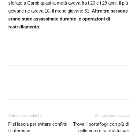
sfollato a Carpi: quasi la metà aveva fra i 20 e i 29 anni, il più
giovane ne aveva 18, il meno giovane 61.
Altre tre persone
erano state assassinate durante le operazioni di
rastrellamento.
Articolo precedente
Articolo successivo
Flisi lascia per evitare conflitti
Trova il portafogli con più di
d’interesse
mille euro e lo restituisce