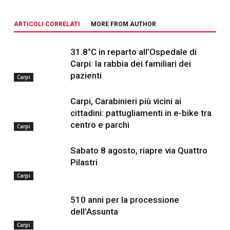
ARTICOLI CORRELATI
MORE FROM AUTHOR
31.8°C in reparto all’Ospedale di
Carpi: la rabbia dei familiari dei
pazienti
Carpi
Carpi, Carabinieri più vicini ai
cittadini: pattugliamenti in e-bike tra
centro e parchi
Carpi
Sabato 8 agosto, riapre via Quattro
Pilastri
Carpi
510 anni per la processione
dell’Assunta
Carpi