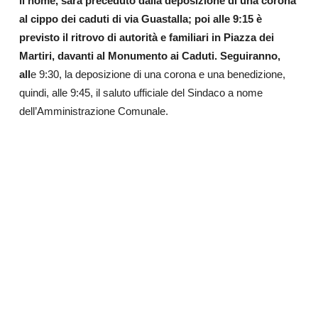
il nome, sarà preceduto dalla deposizione di una corona
al cippo dei caduti di via Guastalla; poi alle 9:15 è
previsto il ritrovo di autorità e familiari in Piazza dei
Martiri, davanti al Monumento ai Caduti. Seguiranno,
all
e 9:30, la deposizione di una corona e una benedizione,
quindi, alle 9:45, il saluto ufficiale del Sindaco a nome
dell’Amministrazione Comunale.