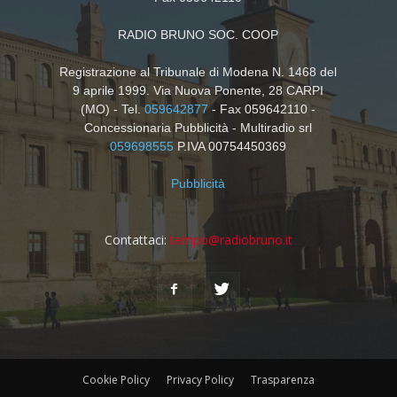
RADIO BRUNO SOC. COOP
Registrazione al Tribunale di Modena N. 1468 del
9 aprile 1999. Via Nuova Ponente, 28 CARPI
(MO) - Tel.
059642877
- Fax 059642110 -
Concessionaria Pubblicità - Multiradio srl
059698555
P.IVA 00754450369
Pubblicità
Contattaci:
tempo@radiobruno.it
Cookie Policy
Privacy Policy
Trasparenza