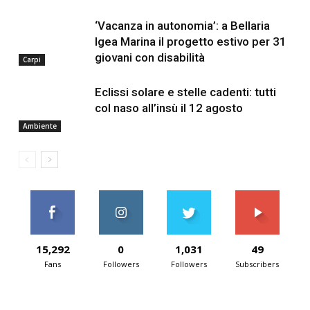
‘Vacanza in autonomia’: a Bellaria
Igea Marina il progetto estivo per 31
giovani con disabilità
Carpi
Eclissi solare e stelle cadenti: tutti
col naso all’insù il 12 agosto
Ambiente
15,292
0
1,031
49
Fans
Followers
Followers
Subscribers