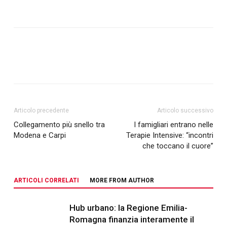
Articolo precedente
Articolo successivo
Collegamento più snello tra
I famigliari entrano nelle
Modena e Carpi
Terapie Intensive: “incontri
che toccano il cuore”
ARTICOLI CORRELATI
MORE FROM AUTHOR
Hub urbano: la Regione Emilia-
Romagna finanzia interamente il