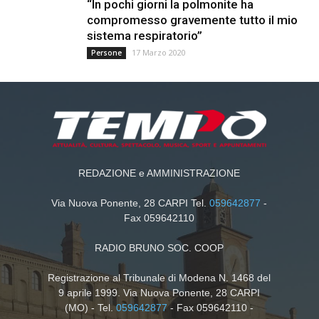
“In pochi giorni la polmonite ha
compromesso gravemente tutto il mio
sistema respiratorio”
17 Marzo 2020
Persone
REDAZIONE e AMMINISTRAZIONE
Via Nuova Ponente, 28 CARPI Tel.
059642877
-
Fax 059642110
RADIO BRUNO SOC. COOP
Registrazione al Tribunale di Modena N. 1468 del
9 aprile 1999. Via Nuova Ponente, 28 CARPI
(MO) - Tel.
059642877
- Fax 059642110 -