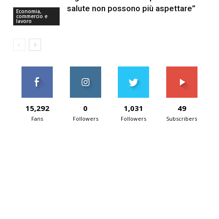
salute non possono più aspettare”
Economia,
commercio e
lavoro
15,292
0
1,031
49
Fans
Followers
Followers
Subscribers