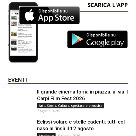
SCARICA L'APP
EVENTI
Il grande cinema torna in piazza: al via il
Carpi Film Fest 2026
Arte, Storia, Cultura, spettacolo e musica
7 Agosto 2026
Eclissi solare e stelle cadenti: tutti col
naso all’insù il 12 agosto
5 Agosto 2026
Ambiente