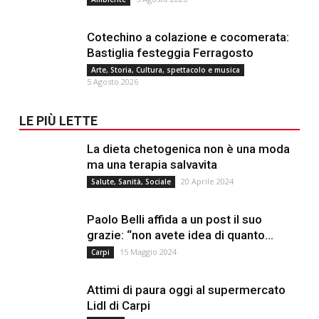
Cotechino a colazione e cocomerata:
Bastiglia festeggia Ferragosto
Arte, Storia, Cultura, spettacolo e musica
5 Agosto 2026
LE PIÙ LETTE
La dieta chetogenica non è una moda
ma una terapia salvavita
20 Aprile 2024
Salute, Sanità, Sociale
Paolo Belli affida a un post il suo
grazie: “non avete idea di quanto...
15 Maggio 2024
Carpi
Attimi di paura oggi al supermercato
Lidl di Carpi