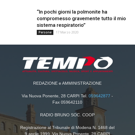
“In pochi giorni la polmonite ha
compromesso gravemente tutto il mio
sistema respiratorio”
17 Marzo 2020
Persone
REDAZIONE e AMMINISTRAZIONE
Via Nuova Ponente, 28 CARPI Tel.
059642877
-
Fax 059642110
RADIO BRUNO SOC. COOP
Registrazione al Tribunale di Modena N. 1468 del
9 aprile 1999. Via Nuova Ponente, 28 CARPI