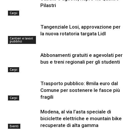
Pilastri
Carpi
Tangenziale Losi, approvazione per
la nuova rotatoria targata Lidl
Cantieri e lavori
pubblici
Abbonamenti gratuiti e agevolati per
bus e treni regionali per gli studenti
Carpi
Trasporto pubblico: 8mila euro dal
Comune per sostenere le fasce più
fragili
Carpi
Modena, al via l’asta speciale di
biciclette elettriche e mountain bike
recuperate di alta gamma
Eventi