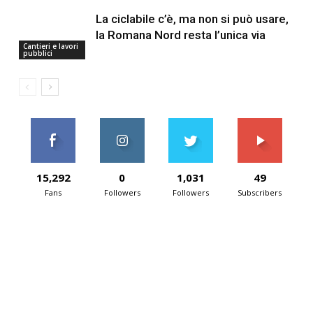
La ciclabile c’è, ma non si può usare,
la Romana Nord resta l’unica via
Cantieri e lavori
pubblici
15,292
0
1,031
49
Fans
Followers
Followers
Subscribers