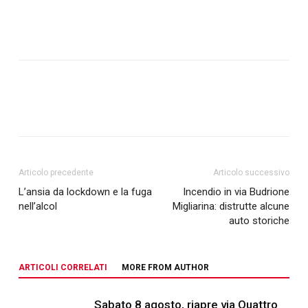
Articolo precedente
Articolo successivo
L’ansia da lockdown e la fuga
Incendio in via Budrione
nell’alcol
Migliarina: distrutte alcune
auto storiche
ARTICOLI CORRELATI
MORE FROM AUTHOR
Sabato 8 agosto, riapre via Quattro