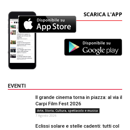
SCARICA L'APP
EVENTI
Il grande cinema torna in piazza: al via il
Carpi Film Fest 2026
Arte, Storia, Cultura, spettacolo e musica
7 Agosto 2026
Eclissi solare e stelle cadenti: tutti col