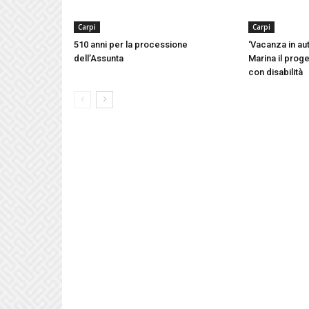
Carpi
Carpi
510 anni per la processione
‘Vacanza in aut
dell’Assunta
Marina il proge
con disabilità