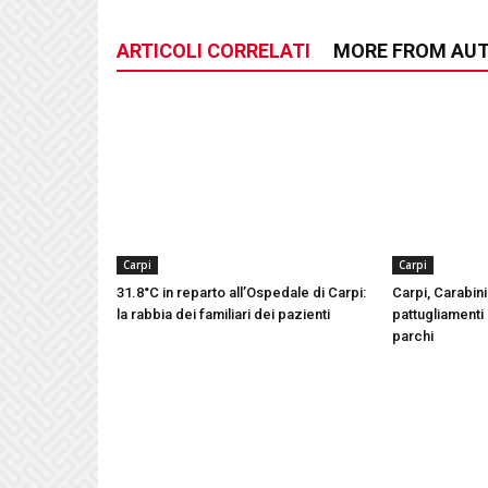
ARTICOLI CORRELATI
MORE FROM AU
Carpi
Carpi
31.8°C in reparto all’Ospedale di Carpi:
Carpi, Carabinie
la rabbia dei familiari dei pazienti
pattugliamenti 
parchi