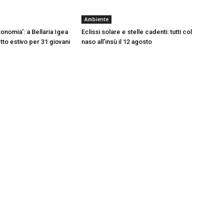
Ambiente
onomia’: a Bellaria Igea
Eclissi solare e stelle cadenti: tutti col
tto estivo per 31 giovani
naso all’insù il 12 agosto