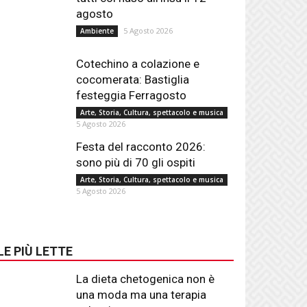
agosto
5 Agosto 2026
Ambiente
Cotechino a colazione e
cocomerata: Bastiglia
festeggia Ferragosto
Arte, Storia, Cultura, spettacolo e musica
5 Agosto 2026
Festa del racconto 2026:
sono più di 70 gli ospiti
Arte, Storia, Cultura, spettacolo e musica
5 Agosto 2026
LE PIÙ LETTE
La dieta chetogenica non è
una moda ma una terapia