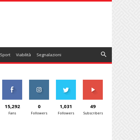
Sport
Viabilità
Segnalazioni
15,292
0
1,031
49
Fans
Followers
Followers
Subscribers