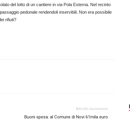
olato del lotto di un cantiere in via Pola Esterna. Nel recinto
l passaggio pedonale rendendoli inservibili. Non era possibile
i rifiuti?
Articolo successivo
Buoni spesa: al Comune di Novi 61mila euro