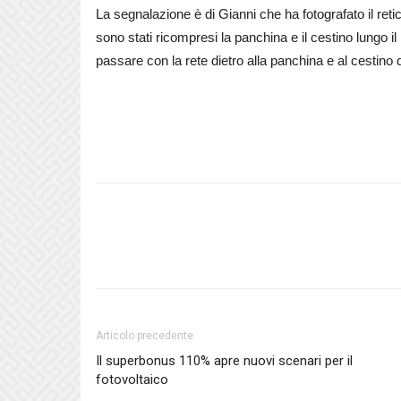
La segnalazione è di Gianni che ha fotografato il retic
sono stati ricompresi la panchina e il cestino lungo i
passare con la rete dietro alla panchina e al cestino de
Articolo precedente
Il superbonus 110% apre nuovi scenari per il
fotovoltaico