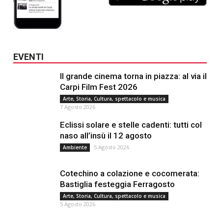
EVENTI
Il grande cinema torna in piazza: al via il
Carpi Film Fest 2026
Arte, Storia, Cultura, spettacolo e musica
7 Agosto 2026
Eclissi solare e stelle cadenti: tutti col
naso all’insù il 12 agosto
5 Agosto 2026
Ambiente
Cotechino a colazione e cocomerata:
Bastiglia festeggia Ferragosto
Arte, Storia, Cultura, spettacolo e musica
5 Agosto 2026