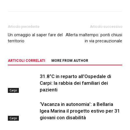
Articolo precedente
Articolo successivo
Un omaggio al saper fare del
Allerta maltempo: ponti chiusi
territorio
in via precauzionale
ARTICOLI CORRELATI
MORE FROM AUTHOR
31.8°C in reparto all’Ospedale di
Carpi: la rabbia dei familiari dei
pazienti
Carpi
‘Vacanza in autonomia’: a Bellaria
Igea Marina il progetto estivo per 31
giovani con disabilità
Carpi