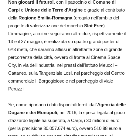
Non giocarti il futuro!
, con il patrocinio di
Comune di
Carpi
e
Unione delle Terre d’Argine
e grazie al contributo
della
Regione Emilia-Romagna
(erogato nell’ambito del
progetto di valorizzazione del marchio
Slot Free
).
L’immagine, a cui ne seguiranno altre due, rispettivamente il
13 e il 27 maggio, è realizzata su quattro grandi poster di
6×3 metri, che saranno affissi in altrettante zone di grande
percorrenza della città, ovvero di fronte al Cinema Space
City, in via dell’Industria, nei pressi dell’Istituto Meucci –
Cattaneo, sulla Tangenziale Losi, nel parcheggio del Centro
commerciale Il Borgogioioso e nel parcheggio di viale
Peruzzi.
Se, come riportano i dati disponibili forniti dall’
Agenzia delle
Dogane e dei Monopoli
, nel 2016, la spesa legata al gioco
d’azzardo legale ha superato, a Carpi, i 30 milioni di euro
(per la precisione 30.057.674 euro), ovvero 510,88 euro a