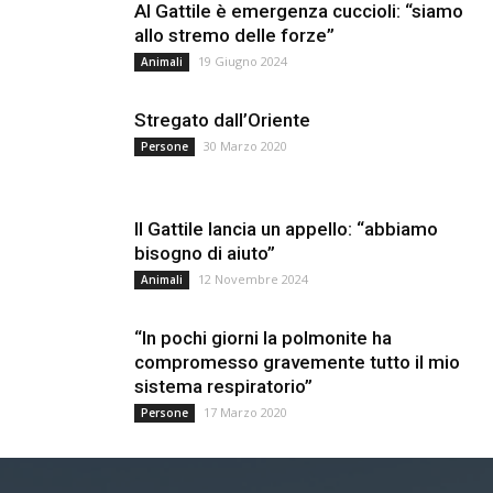
Al Gattile è emergenza cuccioli: “siamo
allo stremo delle forze”
19 Giugno 2024
Animali
Stregato dall’Oriente
30 Marzo 2020
Persone
Il Gattile lancia un appello: “abbiamo
bisogno di aiuto”
12 Novembre 2024
Animali
“In pochi giorni la polmonite ha
compromesso gravemente tutto il mio
sistema respiratorio”
17 Marzo 2020
Persone