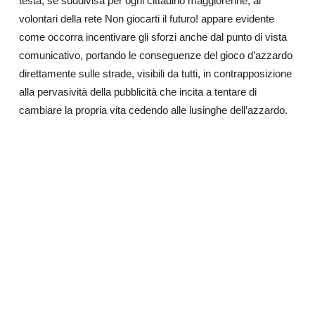
testa, se suddivisa per ogni cittadino maggiorenne, ai
volontari della rete Non giocarti il futuro! appare evidente
come occorra incentivare gli sforzi anche dal punto di vista
comunicativo, portando le conseguenze del gioco d’azzardo
direttamente sulle strade, visibili da tutti, in contrapposizione
alla pervasività della pubblicità che incita a tentare di
cambiare la propria vita cedendo alle lusinghe dell’azzardo.