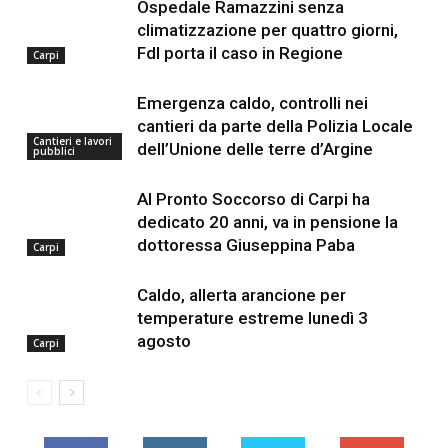
Ospedale Ramazzini senza
climatizzazione per quattro giorni,
FdI porta il caso in Regione
Carpi
Emergenza caldo, controlli nei
cantieri da parte della Polizia Locale
Cantieri e lavori
dell’Unione delle terre d’Argine
pubblici
Al Pronto Soccorso di Carpi ha
dedicato 20 anni, va in pensione la
dottoressa Giuseppina Paba
Carpi
Caldo, allerta arancione per
temperature estreme lunedì 3
agosto
Carpi