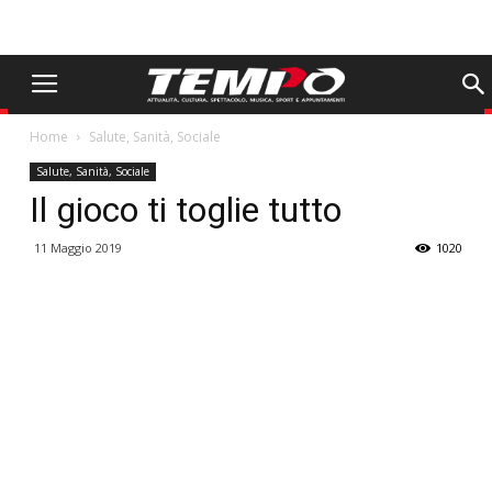
Home
Salute, Sanità, Sociale
Salute, Sanità, Sociale
Il gioco ti toglie tutto
11 Maggio 2019
1020