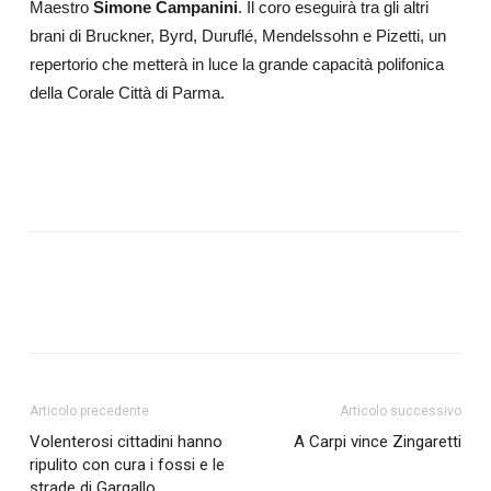
Maestro
Simone Campanini
. Il coro eseguirà tra gli altri
brani di Bruckner, Byrd, Duruflé, Mendelssohn e Pizetti, un
repertorio che metterà in luce la grande capacità polifonica
della Corale Città di Parma.
Articolo precedente
Articolo successivo
Volenterosi cittadini hanno
A Carpi vince Zingaretti
ripulito con cura i fossi e le
strade di Gargallo