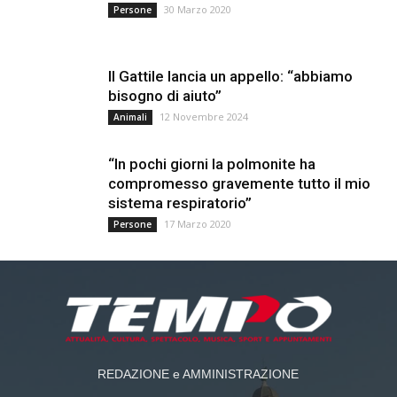
30 Marzo 2020
Persone
Il Gattile lancia un appello: “abbiamo
bisogno di aiuto”
12 Novembre 2024
Animali
“In pochi giorni la polmonite ha
compromesso gravemente tutto il mio
sistema respiratorio”
17 Marzo 2020
Persone
REDAZIONE e AMMINISTRAZIONE