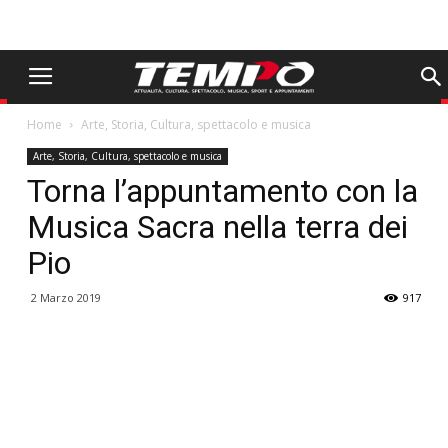
Home
Arte, Storia, Cultura, spettacolo e musica
Arte, Storia, Cultura, spettacolo e musica
Torna l’appuntamento con la
Musica Sacra nella terra dei
Pio
2 Marzo 2019
917