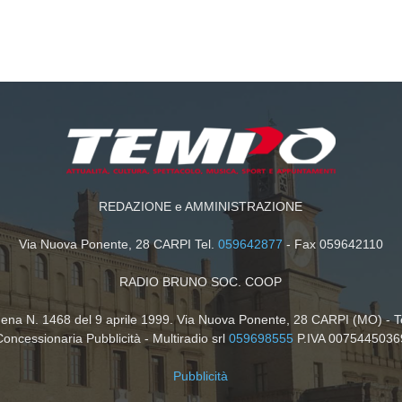
REDAZIONE e AMMINISTRAZIONE
Via Nuova Ponente, 28 CARPI Tel.
059642877
- Fax 059642110
RADIO BRUNO SOC. COOP
dena N. 1468 del 9 aprile 1999. Via Nuova Ponente, 28 CARPI (MO) - T
Concessionaria Pubblicità - Multiradio srl
059698555
P.IVA 0075445036
Pubblicità