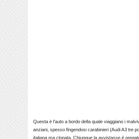
Questa è l’auto a bordo della quale viaggiano i malv
anziani, spesso fingendosi carabinieri (Audi A3 tre
italiana ma clonata. Chiunque la avvistasse è prega