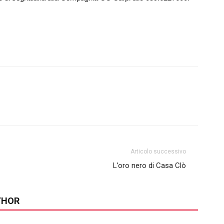
Articolo successivo
L’oro nero di Casa Clò
THOR