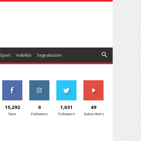
Sport
Viabilità
Segnalazioni
15,292
0
1,031
49
Fans
Followers
Followers
Subscribers