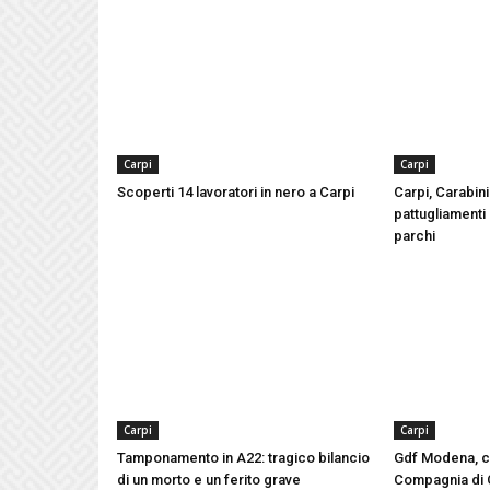
Carpi
Carpi
Scoperti 14 lavoratori in nero a Carpi
Carpi, Carabinie
pattugliamenti 
parchi
Carpi
Carpi
Tamponamento in A22: tragico bilancio
Gdf Modena, ca
di un morto e un ferito grave
Compagnia di 