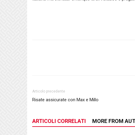
Articolo precedente
Risate assicurate con Max e Millo
ARTICOLI CORRELATI
MORE FROM AU