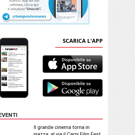
SCARICA L'APP
EVENTI
Il grande cinema torna in
piazza: al via il Carpi Film Fest