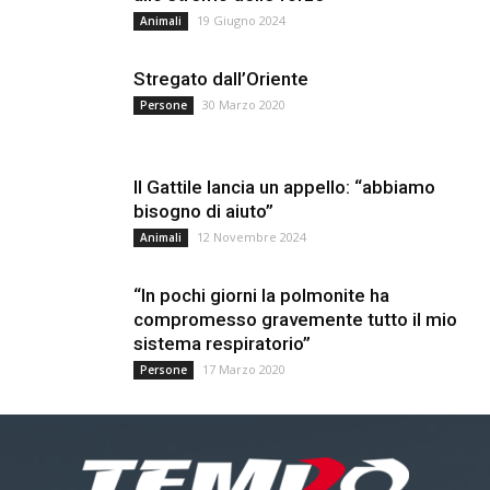
19 Giugno 2024
Animali
Stregato dall’Oriente
30 Marzo 2020
Persone
Il Gattile lancia un appello: “abbiamo
bisogno di aiuto”
12 Novembre 2024
Animali
“In pochi giorni la polmonite ha
compromesso gravemente tutto il mio
sistema respiratorio”
17 Marzo 2020
Persone