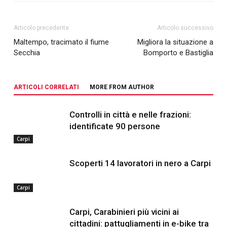
Articolo precedente
Articolo successivo
Maltempo, tracimato il fiume
Migliora la situazione a
Secchia
Bomporto e Bastiglia
ARTICOLI CORRELATI
MORE FROM AUTHOR
Controlli in città e nelle frazioni:
identificate 90 persone
Carpi
Scoperti 14 lavoratori in nero a Carpi
Carpi
Carpi, Carabinieri più vicini ai
cittadini: pattugliamenti in e-bike tra