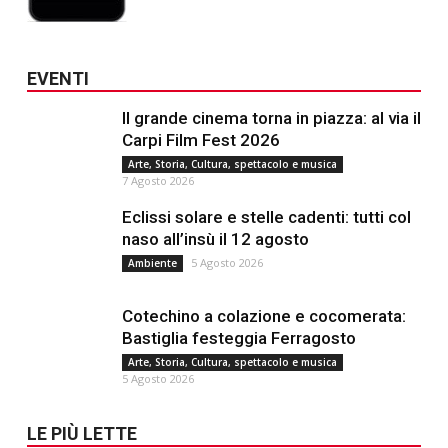
EVENTI
Il grande cinema torna in piazza: al via il
Carpi Film Fest 2026
Arte, Storia, Cultura, spettacolo e musica
7 Agosto 2026
Eclissi solare e stelle cadenti: tutti col
naso all’insù il 12 agosto
5 Agosto 2026
Ambiente
Cotechino a colazione e cocomerata:
Bastiglia festeggia Ferragosto
Arte, Storia, Cultura, spettacolo e musica
5 Agosto 2026
LE PIÙ LETTE