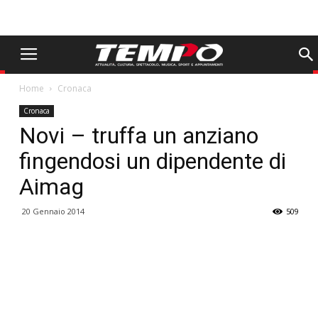
Home
Cronaca
Cronaca
Novi – truffa un anziano
fingendosi un dipendente di
Aimag
20 Gennaio 2014
509