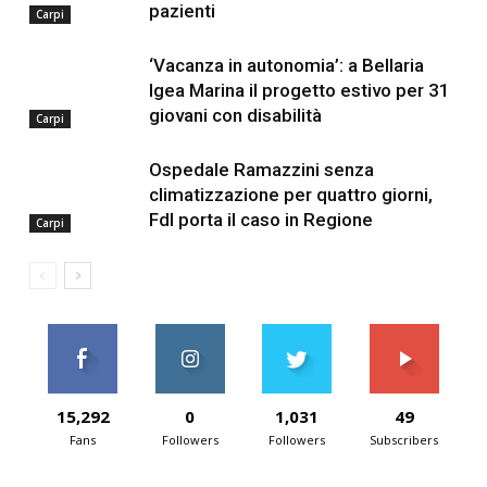
pazienti
Carpi
‘Vacanza in autonomia’: a Bellaria
Igea Marina il progetto estivo per 31
giovani con disabilità
Carpi
Ospedale Ramazzini senza
climatizzazione per quattro giorni,
FdI porta il caso in Regione
Carpi
15,292
0
1,031
49
Fans
Followers
Followers
Subscribers