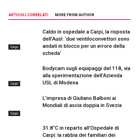
ARTICOLI CORRELATI
MORE FROM AUTHOR
Caldo in ospedale a Carpi, la risposta
dell’Ausl: ‘due ventiloconvettori sono
andati in blocco per un errore della
Carpi
scheda’
Bodycam sugli equipaggi del 118, via
alla sperimentazione dell’Azienda
USL di Modena
Carpi
L’impresa di Giuliano Balboni ai
Mondiali di ascia doppia in Svezia
Carpi
31.8°C in reparto all’Ospedale di
Carpi: la rabbia dei familiari dei