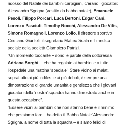
ridosso del Natale dei bambini carpigiani, c’erano i giocatori:
Alessandro Sgrigna (vestito da babbo natale),
Emanuele
Pesoli, Filippo Porcari, Luca Bertoni, Edgar Cani,
Lorenzo Pasciuti, Timothy Nocchi,
Alessandro De Vitis,
Simone Romagnoli, Lorenzo Lollo
, il direttore sportivo
Cristiano Giuntoli, il segretario Matteo Scala e il medico
sociale della società Giampiero Patrizi.
“Un momento toccante – sono le parole della dottoressa
Adriana Borgh
i – che ha regalato ai bambini e a tutto
l’ospedale una mattina ‘speciale’. Stare vicino ai malati,
soprattutto ai più indifesi e ai più deboli, è sempre una
dimostrazione di grande umanità e gentilezza che i giovani
giocatori della ‘nostra’ squadra hanno dimostrato anche in
questa occasione”.
“Essere vicini ai bambini che non stanno bene è il minimo
che possiamo fare – ha detto il ‘Babbo Natale’ Alessandro
Sgrigna, a nome di tutta la squadra – e siamo felici di