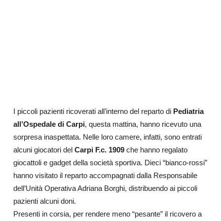
I piccoli pazienti ricoverati all’interno del reparto di
Pediatria
all’Ospedale di Carpi
, questa mattina, hanno ricevuto una
sorpresa inaspettata. Nelle loro camere, infatti, sono entrati
alcuni giocatori del
Carpi F.c. 1909
che hanno regalato
giocattoli e gadget della società sportiva. Dieci “bianco-rossi”
hanno visitato il reparto accompagnati dalla Responsabile
dell’Unità Operativa Adriana Borghi, distribuendo ai piccoli
pazienti alcuni doni.
Presenti in corsia, per rendere meno “pesante” il ricovero a