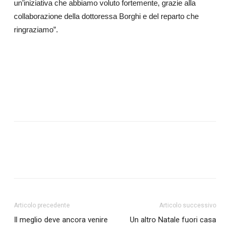
un’iniziativa che abbiamo voluto fortemente, grazie alla
collaborazione della dottoressa Borghi e del reparto che
ringraziamo”.
Articolo precedente
Articolo successivo
Il meglio deve ancora venire
Un altro Natale fuori casa