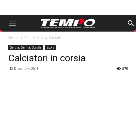
Home
Salute, Sanità, Sociale
Salute, Sanità, Sociale
Sport
Calciatori in corsia
12 Dicembre 2013
875