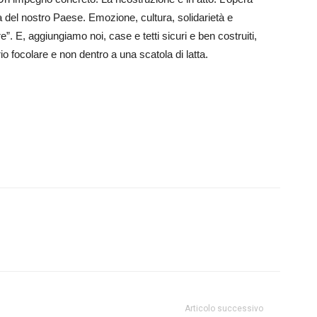
del nostro Paese. Emozione, cultura, solidarietà e
e”. E, aggiungiamo noi, case e tetti sicuri e ben costruiti,
rio focolare e non dentro a una scatola di latta.
Articolo successivo