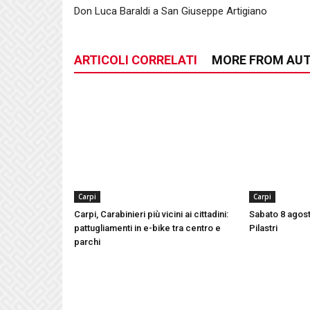
Don Luca Baraldi a San Giuseppe Artigiano
ARTICOLI CORRELATI
MORE FROM AU
Carpi
Carpi
Carpi, Carabinieri più vicini ai cittadini:
Sabato 8 agosto
pattugliamenti in e-bike tra centro e
Pilastri
parchi