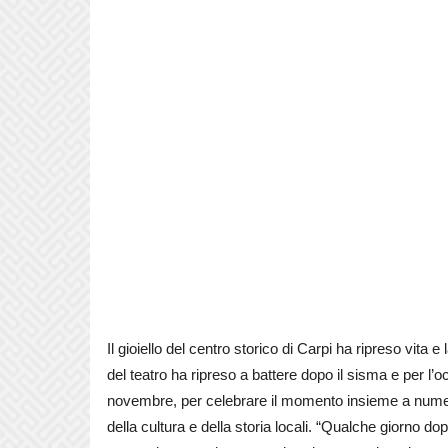
Il gioiello del centro storico di Carpi ha ripreso vita e 
del teatro ha ripreso a battere dopo il sisma e per l’oc
novembre, per celebrare il momento insieme a numerosi
della cultura e della storia locali. “Qualche giorno d