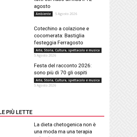
agosto
5 Agosto 2026
Ambiente
Cotechino a colazione e
cocomerata: Bastiglia
festeggia Ferragosto
Arte, Storia, Cultura, spettacolo e musica
5 Agosto 2026
Festa del racconto 2026:
sono più di 70 gli ospiti
Arte, Storia, Cultura, spettacolo e musica
5 Agosto 2026
LE PIÙ LETTE
La dieta chetogenica non è
una moda ma una terapia