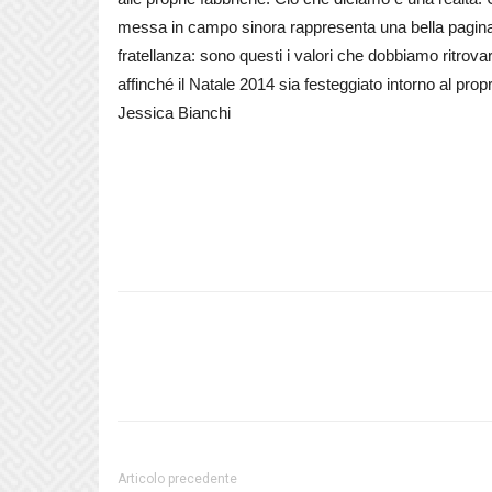
messa in campo sinora rappresenta una bella pagina 
fratellanza: sono questi i valori che dobbiamo ritrovar
affinché il Natale 2014 sia festeggiato intorno al prop
Jessica Bianchi
Articolo precedente