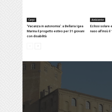
Carpi
Ambiente
‘Vacanza in autonomia’: a Bellaria Igea
Eclissi solare e
Marina il progetto estivo per 31 giovani
naso all’insù i
con disabilità