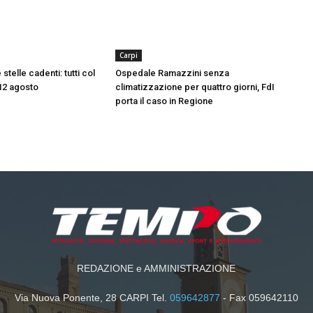
Carpi
 stelle cadenti: tutti col
Ospedale Ramazzini senza
l 12 agosto
climatizzazione per quattro giorni, FdI
porta il caso in Regione
REDAZIONE e AMMINISTRAZIONE
Via Nuova Ponente, 28 CARPI Tel.
059642877
- Fax 059642110