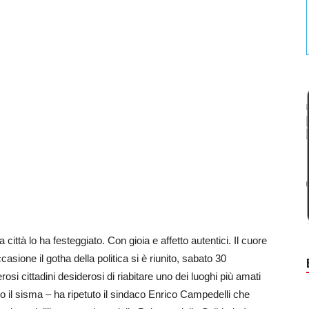
la città lo ha festeggiato. Con gioia e affetto autentici. Il cuore
casione il gotha della politica si è riunito, sabato 30
 cittadini desiderosi di riabitare uno dei luoghi più amati
opo il sisma – ha ripetuto il sindaco Enrico Campedelli che