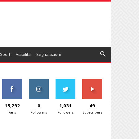
Sport
Viabilità
Segnalazioni
15,292
0
1,031
49
Fans
Followers
Followers
Subscribers