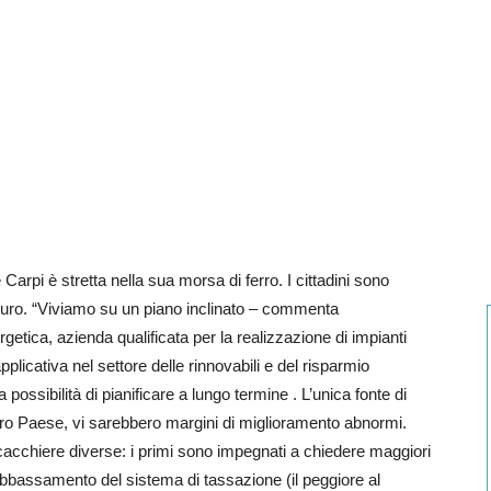
rpi è stretta nella sua morsa di ferro. I cittadini sono
 muro. “Viviamo su un piano inclinato – commenta
getica, azienda qualificata per la realizzazione di impianti
pplicativa nel settore delle rinnovabili e del risparmio
ssibilità di pianificare a lungo termine . L’unica fonte di
ro Paese, vi sarebbero margini di miglioramento abnormi.
scacchiere diverse: i primi sono impegnati a chiedere maggiori
bbassamento del sistema di tassazione (il peggiore al