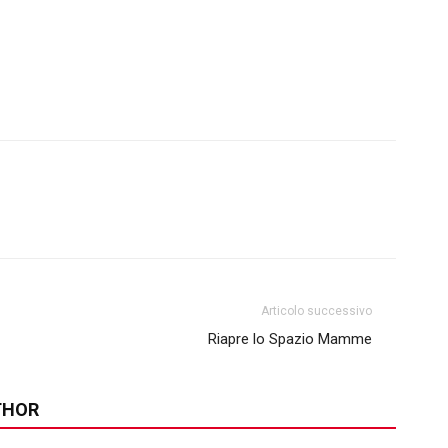
Articolo successivo
Riapre lo Spazio Mamme
THOR