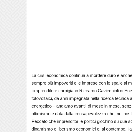
La crisi economica continua a mordere duro e anche Ca
sempre più impoveriti e le imprese con le spalle al
l’imprenditore carpigiano Riccardo Cavicchioli di Ener
fotovoltaici, da anni impegnata nella ricerca tecnica a
energetico – andiamo avanti, di mese in mese, senza po
ottimismo è data dalla consapevolezza che, nel nost
Peccato che imprenditori e politici giochino su due 
dinamismo e liberismo economici e, al contempo, l’a