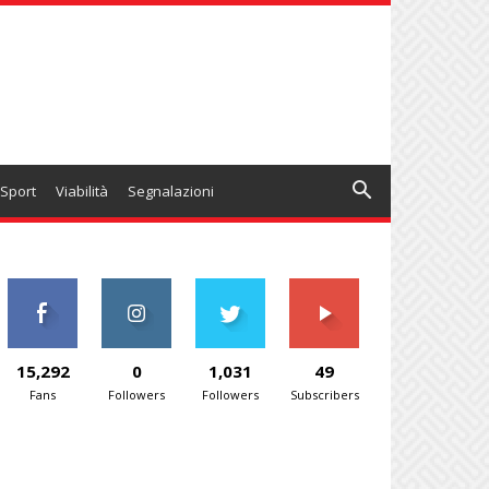
Sport
Viabilità
Segnalazioni
15,292
0
1,031
49
Fans
Followers
Followers
Subscribers