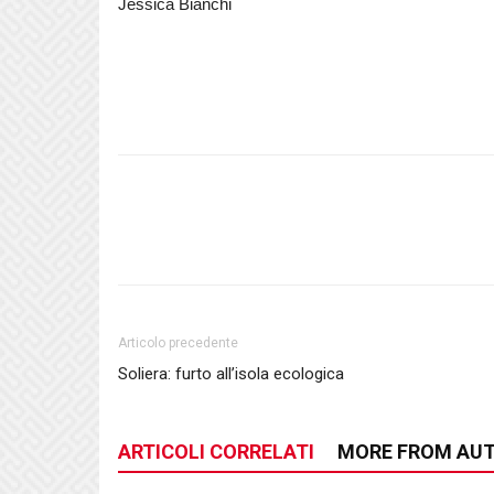
Jessica Bianchi
Articolo precedente
Soliera: furto all’isola ecologica
ARTICOLI CORRELATI
MORE FROM AU