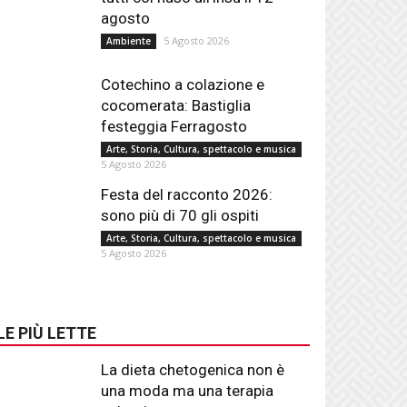
agosto
5 Agosto 2026
Ambiente
Cotechino a colazione e
cocomerata: Bastiglia
festeggia Ferragosto
Arte, Storia, Cultura, spettacolo e musica
5 Agosto 2026
Festa del racconto 2026:
sono più di 70 gli ospiti
Arte, Storia, Cultura, spettacolo e musica
5 Agosto 2026
LE PIÙ LETTE
La dieta chetogenica non è
una moda ma una terapia