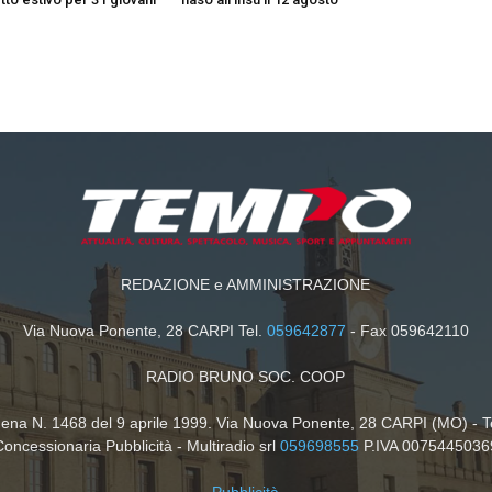
REDAZIONE e AMMINISTRAZIONE
Via Nuova Ponente, 28 CARPI Tel.
059642877
- Fax 059642110
RADIO BRUNO SOC. COOP
dena N. 1468 del 9 aprile 1999. Via Nuova Ponente, 28 CARPI (MO) - T
Concessionaria Pubblicità - Multiradio srl
059698555
P.IVA 0075445036
Pubblicità