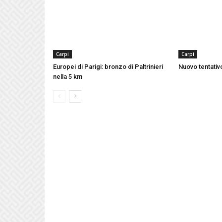
Carpi
Carpi
Europei di Parigi: bronzo di Paltrinieri
Nuovo tentativo
nella 5 km