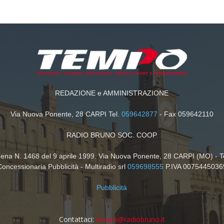
REDAZIONE e AMMINISTRAZIONE
Via Nuova Ponente, 28 CARPI Tel.
059642877
- Fax 059642110
RADIO BRUNO SOC. COOP
dena N. 1468 del 9 aprile 1999. Via Nuova Ponente, 28 CARPI (MO) - T
Concessionaria Pubblicità - Multiradio srl
059698555
P.IVA 0075445036
Pubblicità
Contattaci:
tempo@radiobruno.it