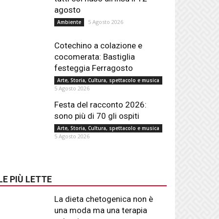
agosto
5 Agosto 2026
Ambiente
Cotechino a colazione e
cocomerata: Bastiglia
festeggia Ferragosto
Arte, Storia, Cultura, spettacolo e musica
5 Agosto 2026
Festa del racconto 2026:
sono più di 70 gli ospiti
Arte, Storia, Cultura, spettacolo e musica
5 Agosto 2026
LE PIÙ LETTE
La dieta chetogenica non è
una moda ma una terapia