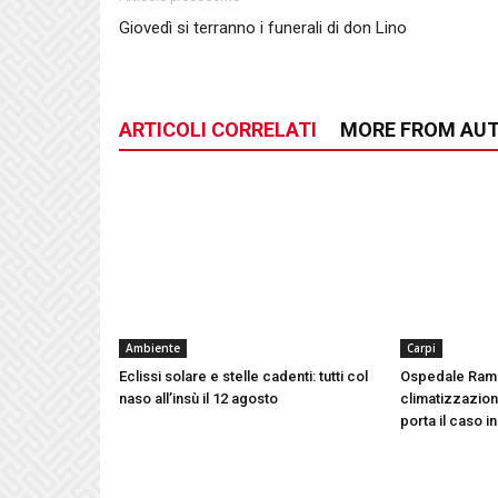
Giovedì si terranno i funerali di don Lino
ARTICOLI CORRELATI
MORE FROM AU
Ambiente
Carpi
Eclissi solare e stelle cadenti: tutti col
Ospedale Ram
naso all’insù il 12 agosto
climatizzazione
porta il caso i