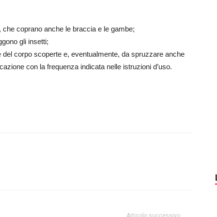
o, che coprano anche le braccia e le gambe;
ono gli insetti;
zone del corpo scoperte e, eventualmente, da spruzzare anche
licazione con la frequenza indicata nelle istruzioni d’uso.
Articolo successivo