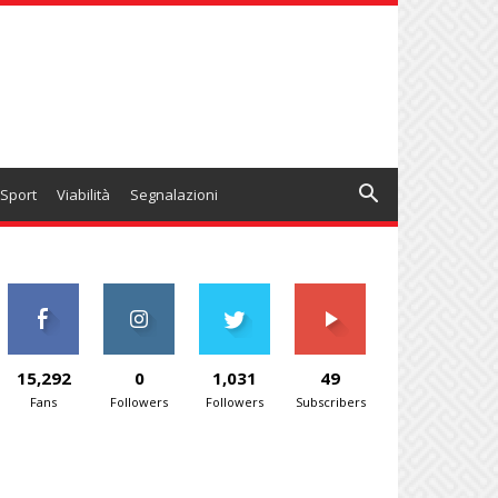
Sport
Viabilità
Segnalazioni
15,292
0
1,031
49
Fans
Followers
Followers
Subscribers