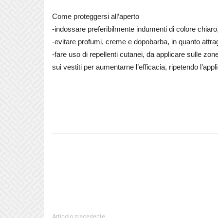
Come proteggersi all’aperto
-indossare preferibilmente indumenti di colore chiar
-evitare profumi, creme e dopobarba, in quanto attragg
-fare uso di repellenti cutanei, da applicare sulle 
sui vestiti per aumentarne l’efficacia, ripetendo l’app
Articolo precedente