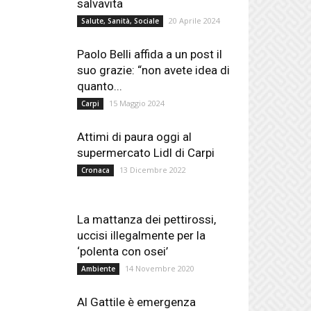
salvavita
20 Aprile 2024
Salute, Sanità, Sociale
Paolo Belli affida a un post il
suo grazie: “non avete idea di
quanto...
15 Maggio 2024
Carpi
Attimi di paura oggi al
supermercato Lidl di Carpi
13 Dicembre 2022
Cronaca
La mattanza dei pettirossi,
uccisi illegalmente per la
‘polenta con osei’
14 Novembre 2020
Ambiente
Al Gattile è emergenza