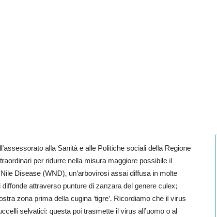
’assessorato alla Sanità e alle Politiche sociali della Regione
raordinari per ridurre nella misura maggiore possibile il
t Nile Disease (WND), un’arbovirosi assai diffusa in molte
 si diffonde attraverso punture di zanzara del genere culex;
nostra zona prima della cugina ‘tigre’. Ricordiamo che il virus
elli selvatici: questa poi trasmette il virus all’uomo o al