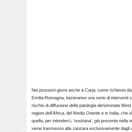
Nei prossimi giorni anche a Carpi, come richiesto dall
Emilia-Romagna, inizieranno una serie di interventi st
rischio di diffusione della patologia denominata Wes
regioni dell’Africa, del Medio Oriente e in India, che
quella, per intenderci, ‘nostrana’, già presente nella 
viene trasmesso alla zanzara esclusivamente dagli ucc