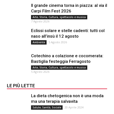
Il grande cinema torna in piazza: al via il
Carpi Film Fest 2026
Arte, Storia, Cultura, spettacolo e musica
7 Agosto 2026
Eclissi solare e stelle cadenti: tutti col
naso all’insù il 12 agosto
5 Agosto 2026
Ambiente
Cotechino a colazione e cocomerata:
Bastiglia festeggia Ferragosto
Arte, Storia, Cultura, spettacolo e musica
5 Agosto 2026
LE PIÙ LETTE
La dieta chetogenica non è una moda
ma una terapia salvavita
20 Aprile 2024
Salute, Sanità, Sociale