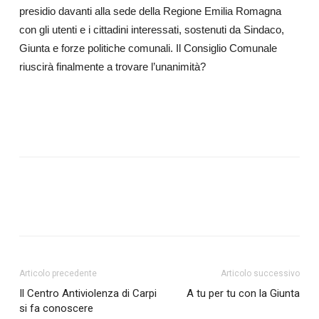
presidio davanti alla sede della Regione Emilia Romagna
con gli utenti e i cittadini interessati, sostenuti da Sindaco,
Giunta e forze politiche comunali. Il Consiglio Comunale
riuscirà finalmente a trovare l’unanimità?
Articolo precedente
Articolo successivo
Il Centro Antiviolenza di Carpi
A tu per tu con la Giunta
si fa conoscere