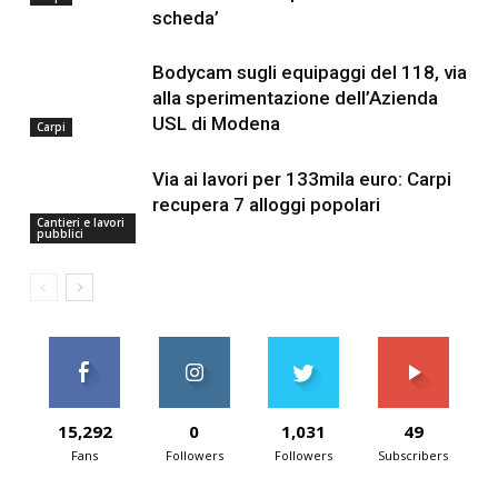
scheda’
Bodycam sugli equipaggi del 118, via
alla sperimentazione dell’Azienda
USL di Modena
Carpi
Via ai lavori per 133mila euro: Carpi
recupera 7 alloggi popolari
Cantieri e lavori
pubblici
15,292
0
1,031
49
Fans
Followers
Followers
Subscribers