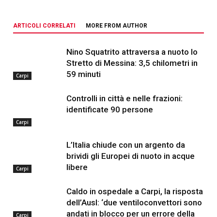
ARTICOLI CORRELATI
MORE FROM AUTHOR
Nino Squatrito attraversa a nuoto lo
Stretto di Messina: 3,5 chilometri in
59 minuti
Carpi
Controlli in città e nelle frazioni:
identificate 90 persone
Carpi
L’Italia chiude con un argento da
brividi gli Europei di nuoto in acque
libere
Carpi
Caldo in ospedale a Carpi, la risposta
dell’Ausl: ‘due ventiloconvettori sono
andati in blocco per un errore della
Carpi