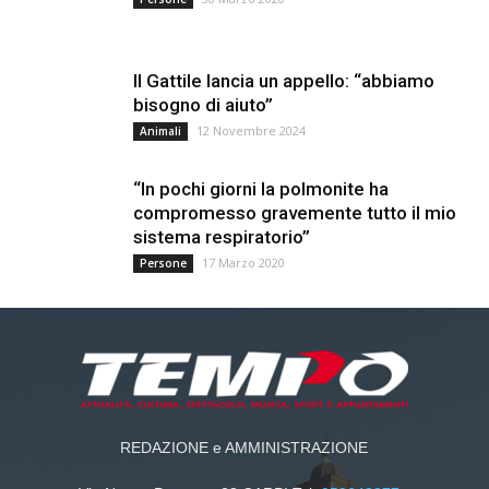
Il Gattile lancia un appello: “abbiamo
bisogno di aiuto”
12 Novembre 2024
Animali
“In pochi giorni la polmonite ha
compromesso gravemente tutto il mio
sistema respiratorio”
17 Marzo 2020
Persone
REDAZIONE e AMMINISTRAZIONE