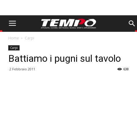
Home
Carpi
Carpi
Battiamo i pugni sul tavolo
2 Febbraio 2011
638