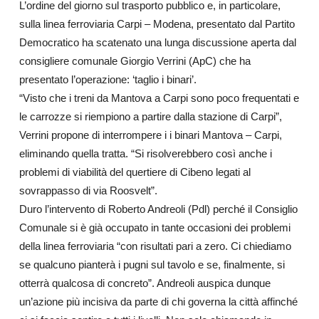
L’ordine del giorno sul trasporto pubblico e, in particolare,
sulla linea ferroviaria Carpi – Modena, presentato dal Partito
Democratico ha scatenato una lunga discussione aperta dal
consigliere comunale Giorgio Verrini (ApC) che ha
presentato l’operazione: ‘taglio i binari’.
“Visto che i treni da Mantova a Carpi sono poco frequentati e
le carrozze si riempiono a partire dalla stazione di Carpi”,
Verrini propone di interrompere i i binari Mantova – Carpi,
eliminando quella tratta. “Si risolverebbero così anche i
problemi di viabilità del quertiere di Cibeno legati al
sovrappasso di via Roosvelt”.
Duro l’intervento di Roberto Andreoli (Pdl) perché il Consiglio
Comunale si è già occupato in tante occasioni dei problemi
della linea ferroviaria “con risultati pari a zero. Ci chiediamo
se qualcuno pianterà i pugni sul tavolo e se, finalmente, si
otterrà qualcosa di concreto”. Andreoli auspica dunque
un’azione più incisiva da parte di chi governa la città affinché