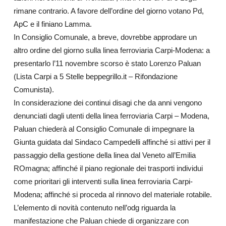
rimane contrario. A favore dell’ordine del giorno votano Pd,
ApC e il finiano Lamma.
In Consiglio Comunale, a breve, dovrebbe approdare un
altro ordine del giorno sulla linea ferroviaria Carpi-Modena: a
presentarlo l’11 novembre scorso è stato Lorenzo Paluan
(Lista Carpi a 5 Stelle beppegrillo.it – Rifondazione
Comunista).
In considerazione dei continui disagi che da anni vengono
denunciati dagli utenti della linea ferroviaria Carpi – Modena,
Paluan chiederà al Consiglio Comunale di impegnare la
Giunta guidata dal Sindaco Campedelli affinché si attivi per il
passaggio della gestione della linea dal Veneto all’Emilia
ROmagna; affinché il piano regionale dei trasporti individui
come prioritari gli interventi sulla linea ferroviaria Carpi-
Modena; affinché si proceda al rinnovo del materiale rotabile.
L’elemento di novità contenuto nell’odg riguarda la
manifestazione che Paluan chiede di organizzare con