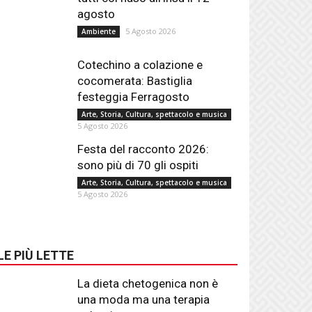
agosto
5 Agosto 2026
Ambiente
Cotechino a colazione e
cocomerata: Bastiglia
festeggia Ferragosto
Arte, Storia, Cultura, spettacolo e musica
5 Agosto 2026
Festa del racconto 2026:
sono più di 70 gli ospiti
Arte, Storia, Cultura, spettacolo e musica
5 Agosto 2026
LE PIÙ LETTE
La dieta chetogenica non è
una moda ma una terapia