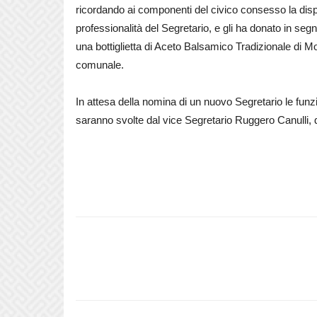
ricordando ai componenti del civico consesso la dispo
professionalità del Segretario, e gli ha donato in se
una bottiglietta di Aceto Balsamico Tradizionale di M
comunale.
In attesa della nomina di un nuovo Segretario le funz
saranno svolte dal vice Segretario Ruggero Canulli, 