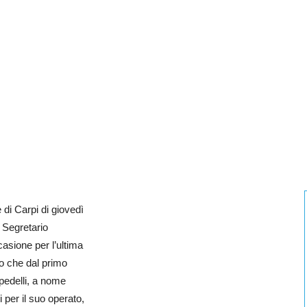
 di Carpi di giovedì
l Segretario
asione per l’ultima
to che dal primo
pedelli, a nome
 per il suo operato,