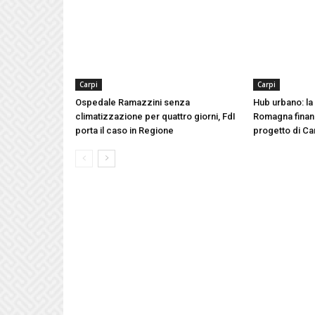
Carpi
Carpi
Ospedale Ramazzini senza
Hub urbano: la
climatizzazione per quattro giorni, FdI
Romagna finanz
porta il caso in Regione
progetto di Ca