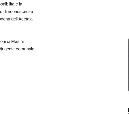
nibilità e la
gno di riconoscenza
odena dell’Acetaia
ioni di Masini
dirigente comunale.