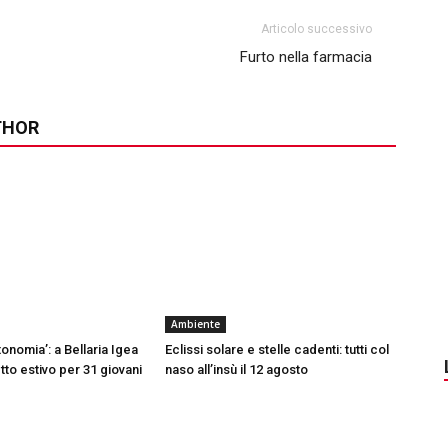
Articolo successivo
Furto nella farmacia
THOR
Ambiente
onomia’: a Bellaria Igea
Eclissi solare e stelle cadenti: tutti col
tto estivo per 31 giovani
naso all’insù il 12 agosto