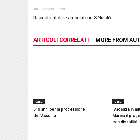
Articolo precedente
Rapinata titolare ambulatorio S.Nicolò
ARTICOLI CORRELATI
MORE FROM AU
Carpi
Carpi
510 anni per la processione
‘Vacanza in aut
dell’Assunta
Marina il proge
con disabilità