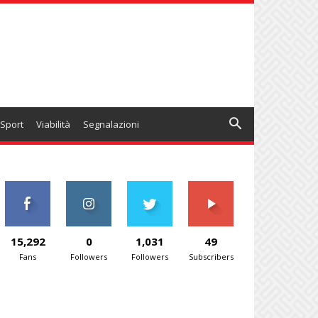
Sport
Viabilità
Segnalazioni
15,292
0
1,031
49
Fans
Followers
Followers
Subscribers