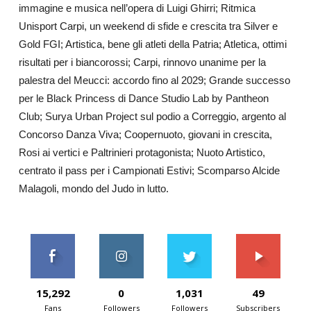
immagine e musica nell’opera di Luigi Ghirri; Ritmica
Unisport Carpi, un weekend di sfide e crescita tra Silver e
Gold FGI; Artistica, bene gli atleti della Patria; Atletica, ottimi
risultati per i biancorossi; Carpi, rinnovo unanime per la
palestra del Meucci: accordo fino al 2029; Grande successo
per le Black Princess di Dance Studio Lab by Pantheon
Club; Surya Urban Project sul podio a Correggio, argento al
Concorso Danza Viva; Coopernuoto, giovani in crescita,
Rosi ai vertici e Paltrinieri protagonista; Nuoto Artistico,
centrato il pass per i Campionati Estivi; Scomparso Alcide
Malagoli, mondo del Judo in lutto.
15,292
0
1,031
49
Fans
Followers
Followers
Subscribers