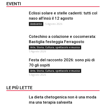
EVENTI
Eclissi solare e stelle cadenti: tutti col
naso all’insù il 12 agosto
5 Agosto 2026
Ambiente
Cotechino a colazione e cocomerata:
Bastiglia festeggia Ferragosto
Arte, Storia, Cultura, spettacolo e musica
5 Agosto 2026
Festa del racconto 2026: sono più di
70 gli ospiti
Arte, Storia, Cultura, spettacolo e musica
5 Agosto 2026
LE PIÙ LETTE
La dieta chetogenica non è una moda
ma una terapia salvavita