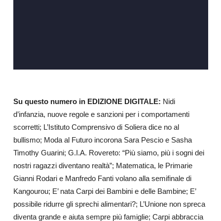
Su questo numero in EDIZIONE DIGITALE:
Nidi
d’infanzia, nuove regole e sanzioni per i comportamenti
scorretti; L’Istituto Comprensivo di Soliera dice no al
bullismo; Moda al Futuro incorona Sara Pescio e Sasha
Timothy Guarini; G.I.A. Rovereto: “Più siamo, più i sogni dei
nostri ragazzi diventano realtà”; Matematica, le Primarie
Gianni Rodari e Manfredo Fanti volano alla semifinale di
Kangourou; E’ nata Carpi dei Bambini e delle Bambine; E’
possibile ridurre gli sprechi alimentari?; L’Unione non spreca
diventa grande e aiuta sempre più famiglie; Carpi abbraccia