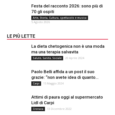
Festa del racconto 2026: sono più di
70 gli ospiti
Arte, Storia, Cultura, spettacolo e musica
5 Agosto 2026
LE PIÙ LETTE
La dieta chetogenica non è una moda
ma una terapia salvavita
20 Aprile 2024
Salute, Sanità, Sociale
Paolo Belli affida a un post il suo
grazie: “non avete idea di quanto...
15 Maggio 2024
Carpi
Attimi di paura oggi al supermercato
Lidl di Carpi
13 Dicembre 2022
Cronaca