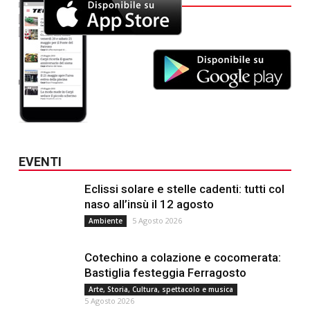
EVENTI
Eclissi solare e stelle cadenti: tutti col
naso all’insù il 12 agosto
5 Agosto 2026
Ambiente
Cotechino a colazione e cocomerata:
Bastiglia festeggia Ferragosto
Arte, Storia, Cultura, spettacolo e musica
5 Agosto 2026