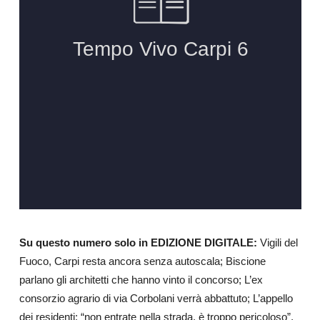
Su questo numero solo in EDIZIONE DIGITALE:
Vigili del
Fuoco, Carpi resta ancora senza autoscala; Biscione
parlano gli architetti che hanno vinto il concorso; L’ex
consorzio agrario di via Corbolani verrà abbattuto; L’appello
dei residenti: “non entrate nella strada, è troppo pericoloso”,