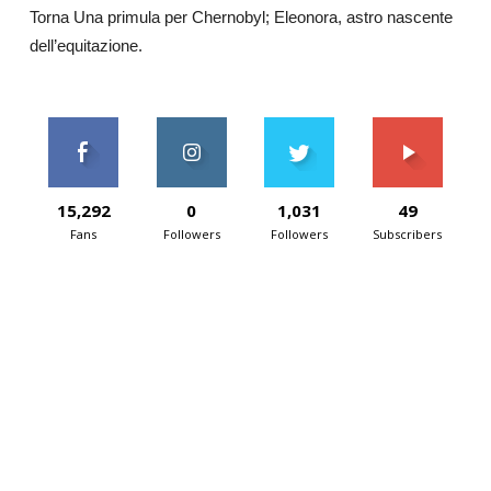
Torna Una primula per Chernobyl; Eleonora, astro nascente
dell’equitazione.
15,292
0
1,031
49
Fans
Followers
Followers
Subscribers