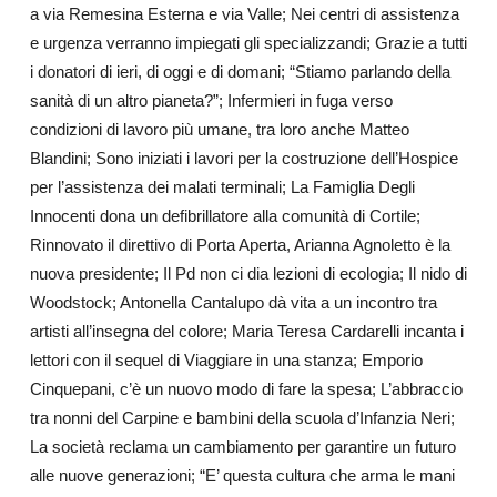
a via Remesina Esterna e via Valle; Nei centri di assistenza
e urgenza verranno impiegati gli specializzandi; Grazie a tutti
i donatori di ieri, di oggi e di domani; “Stiamo parlando della
sanità di un altro pianeta?”; Infermieri in fuga verso
condizioni di lavoro più umane, tra loro anche Matteo
Blandini; Sono iniziati i lavori per la costruzione dell’Hospice
per l’assistenza dei malati terminali; La Famiglia Degli
Innocenti dona un defibrillatore alla comunità di Cortile;
Rinnovato il direttivo di Porta Aperta, Arianna Agnoletto è la
nuova presidente; Il Pd non ci dia lezioni di ecologia; Il nido di
Woodstock; Antonella Cantalupo dà vita a un incontro tra
artisti all’insegna del colore; Maria Teresa Cardarelli incanta i
lettori con il sequel di Viaggiare in una stanza; Emporio
Cinquepani, c’è un nuovo modo di fare la spesa; L’abbraccio
tra nonni del Carpine e bambini della scuola d’Infanzia Neri;
La società reclama un cambiamento per garantire un futuro
alle nuove generazioni; “E’ questa cultura che arma le mani