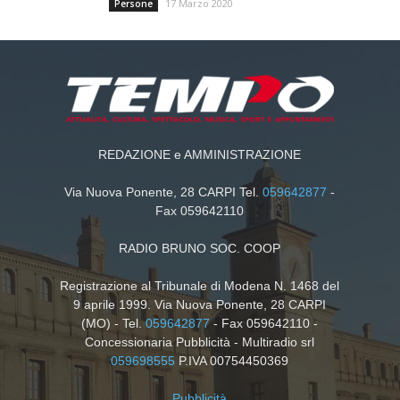
17 Marzo 2020
Persone
REDAZIONE e AMMINISTRAZIONE
Via Nuova Ponente, 28 CARPI Tel.
059642877
-
Fax 059642110
RADIO BRUNO SOC. COOP
Registrazione al Tribunale di Modena N. 1468 del
9 aprile 1999. Via Nuova Ponente, 28 CARPI
(MO) - Tel.
059642877
- Fax 059642110 -
Concessionaria Pubblicità - Multiradio srl
059698555
P.IVA 00754450369
Pubblicità