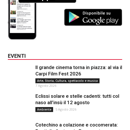
EVENTI
Il grande cinema torna in piazza: al via il
Carpi Film Fest 2026
Arte, Storia, Cultura, spettacolo e musica
7 Agosto 2026
Eclissi solare e stelle cadenti: tutti col
naso all’insù il 12 agosto
5 Agosto 2026
Ambiente
Cotechino a colazione e cocomerata: