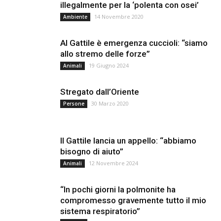
illegalmente per la ‘polenta con osei’
14 Novembre 2020
Ambiente
Al Gattile è emergenza cuccioli: “siamo
allo stremo delle forze”
19 Giugno 2024
Animali
Stregato dall’Oriente
30 Marzo 2020
Persone
Il Gattile lancia un appello: “abbiamo
bisogno di aiuto”
12 Novembre 2024
Animali
“In pochi giorni la polmonite ha
compromesso gravemente tutto il mio
sistema respiratorio”