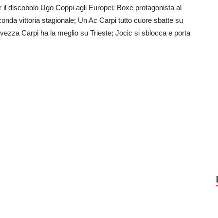
 il discobolo Ugo Coppi agli Europei; Boxe protagonista al
conda vittoria stagionale; Un Ac Carpi tutto cuore sbatte su
vezza Carpi ha la meglio su Trieste; Jocic si sblocca e porta