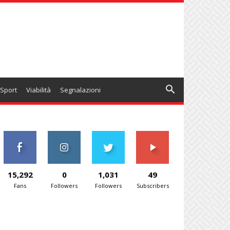
Sport
Viabilità
Segnalazioni
15,292
0
1,031
49
Fans
Followers
Followers
Subscribers