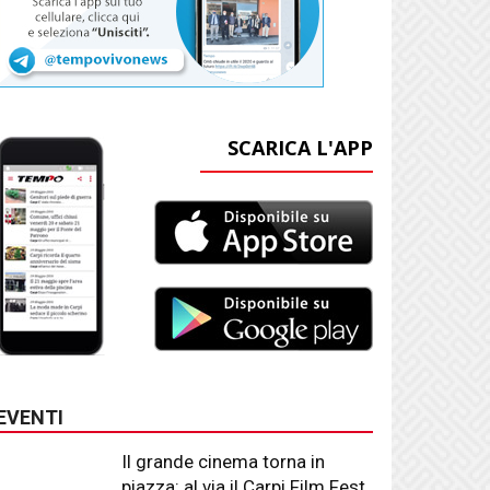
SCARICA L'APP
EVENTI
Il grande cinema torna in
piazza: al via il Carpi Film Fest