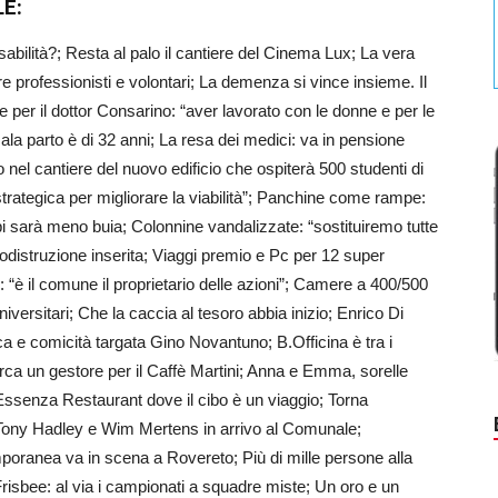
LE:
nsabilità?; Resta al palo il cantiere del Cinema Lux; La vera
 professionisti e volontari; La demenza si vince insieme. Il
per il dottor Consarino: “aver lavorato con le donne e per le
sala parto è di 32 anni; La resa dei medici: va in pensione
nel cantiere del nuovo edificio che ospiterà 500 studenti di
strategica per migliorare la viabilità”; Panchine come rampe:
i sarà meno buia; Colonnine vandalizzate: “sostituiremo tutte
distruzione inserita; Viaggi premio e Pc per 12 super
o: “è il comune il proprietario delle azioni”; Camere a 400/500
universitari; Che la caccia al tesoro abbia inizio; Enrico Di
ca e comicità targata Gino Novantuno; B.Officina è tra i
erca un gestore per il Caffè Martini; Anna e Emma, sorelle
e Essenza Restaurant dove il cibo è un viaggio; Torna
Tony Hadley e Wim Mertens in arrivo al Comunale;
oranea va in scena a Rovereto; Più di mille persone alla
risbee: al via i campionati a squadre miste; Un oro e un