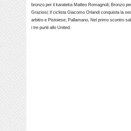
bronzo per il karateka Matteo Romagnoli; Bronzo per
Graziosi; Il ciclista Giacomo Orlandi conquista la se
arbitro e Pistoiese; Pallamano, Nel primo scontro sal
i tre punti allo United.