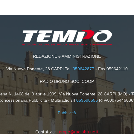
REDAZIONE e AMMINISTRAZIONE
Via Nuova Ponente, 28 CARPI Tel.
059642877
- Fax 059642110
RADIO BRUNO SOC. COOP
dena N. 1468 del 9 aprile 1999. Via Nuova Ponente, 28 CARPI (MO) - T
Concessionaria Pubblicità - Multiradio srl
059698555
P.IVA 0075445036
Pubblicità
Contattaci:
tempo@radiobruno.it