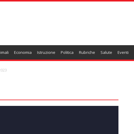
imali
Economia
Istruzione
Politica
Rubriche
Salute
Eventi
2023