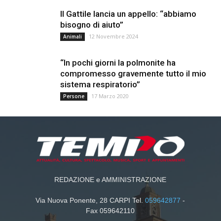
Il Gattile lancia un appello: “abbiamo
bisogno di aiuto”
12 Novembre 2024
Animali
“In pochi giorni la polmonite ha
compromesso gravemente tutto il mio
sistema respiratorio”
17 Marzo 2020
Persone
REDAZIONE e AMMINISTRAZIONE
Via Nuova Ponente, 28 CARPI Tel.
059642877
-
Fax 059642110