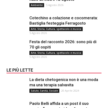
5 Agosto 2026
Ambiente
Cotechino a colazione e cocomerata:
Bastiglia festeggia Ferragosto
Arte, Storia, Cultura, spettacolo e musica
5 Agosto 2026
Festa del racconto 2026: sono più di
70 gli ospiti
Arte, Storia, Cultura, spettacolo e musica
5 Agosto 2026
LE PIÙ LETTE
La dieta chetogenica non è una moda
ma una terapia salvavita
20 Aprile 2024
Salute, Sanità, Sociale
Paolo Belli affida a un post il suo