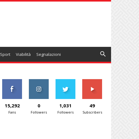
Sport
Viabilità
Segnalazioni
15,292
0
1,031
49
Fans
Followers
Followers
Subscribers