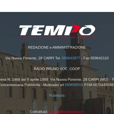
REDAZIONE e AMMINISTRAZIONE
Via Nuova Ponente, 28 CARPI Tel.
059642877
- Fax 059642110
RADIO BRUNO SOC. COOP
dena N. 1468 del 9 aprile 1999. Via Nuova Ponente, 28 CARPI (MO) - T
Concessionaria Pubblicità - Multiradio srl
059698555
P.IVA 0075445036
Pubblicità
Contattaci:
tempo@radiobruno.it