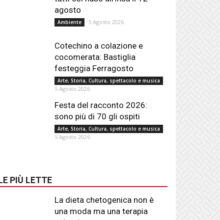
agosto
5 Agosto 2026
Ambiente
Cotechino a colazione e
cocomerata: Bastiglia
festeggia Ferragosto
Arte, Storia, Cultura, spettacolo e musica
5 Agosto 2026
Festa del racconto 2026:
sono più di 70 gli ospiti
Arte, Storia, Cultura, spettacolo e musica
5 Agosto 2026
LE PIÙ LETTE
La dieta chetogenica non è
una moda ma una terapia