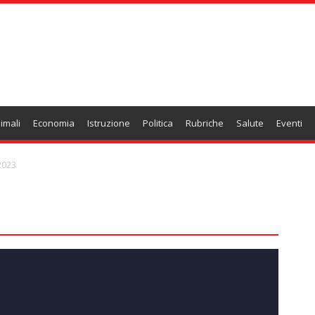
imali
Economia
Istruzione
Politica
Rubriche
Salute
Eventi
2023