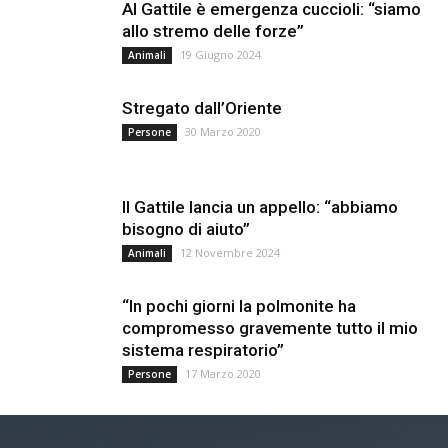
Al Gattile è emergenza cuccioli: “siamo
allo stremo delle forze”
19 Giugno 2024
Animali
Stregato dall’Oriente
30 Marzo 2020
Persone
Il Gattile lancia un appello: “abbiamo
bisogno di aiuto”
12 Novembre 2024
Animali
“In pochi giorni la polmonite ha
compromesso gravemente tutto il mio
sistema respiratorio”
17 Marzo 2020
Persone