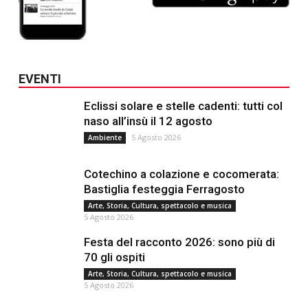
EVENTI
Eclissi solare e stelle cadenti: tutti col
naso all’insù il 12 agosto
5 Agosto 2026
Ambiente
Cotechino a colazione e cocomerata:
Bastiglia festeggia Ferragosto
Arte, Storia, Cultura, spettacolo e musica
5 Agosto 2026
Festa del racconto 2026: sono più di
70 gli ospiti
Arte, Storia, Cultura, spettacolo e musica
5 Agosto 2026