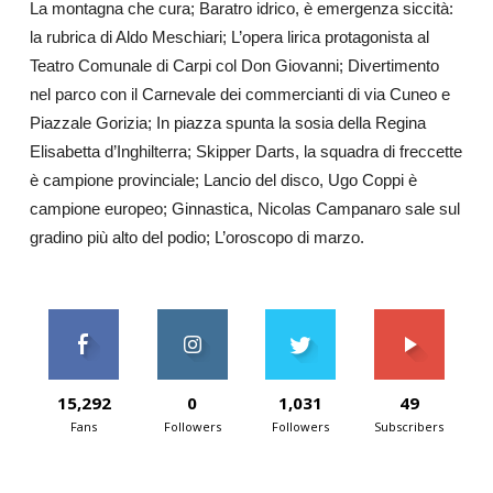
La montagna che cura; Baratro idrico, è emergenza siccità:
la rubrica di Aldo Meschiari; L’opera lirica protagonista al
Teatro Comunale di Carpi col Don Giovanni; Divertimento
nel parco con il Carnevale dei commercianti di via Cuneo e
Piazzale Gorizia; In piazza spunta la sosia della Regina
Elisabetta d’Inghilterra; Skipper Darts, la squadra di freccette
è campione provinciale; Lancio del disco, Ugo Coppi è
campione europeo; Ginnastica, Nicolas Campanaro sale sul
gradino più alto del podio; L’oroscopo di marzo.
15,292
0
1,031
49
Fans
Followers
Followers
Subscribers