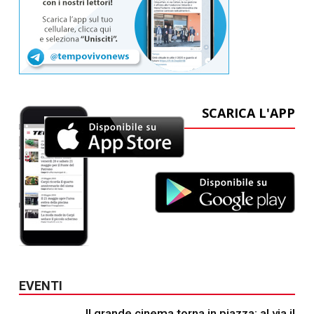
SCARICA L'APP
EVENTI
Il grande cinema torna in piazza: al via il