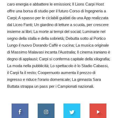
caro energia e abbattere le emissioni; Il Lions Carpi Host
offre una borsa di studio per il futuro Corso di Ingegneria a
Carpi; A spasso per le ciclabili guidati da una App realizzata
dal Liceo Fanti; Un giardino di letture a scuola, per crescere
insieme ai libri; La morte ai tempi del social; Luminarie nel
segno della stalla e della sobrietà; Debutta sotto al Portico
Lungo il nuovo Dorando Caffè e cucina; La musica originale
di Massimo Malavasi incanta l’Australia; Il cinema iraniano è
degno di applausi; Carpi si conferma capitale della xilografia;
La moda nella pubblicità; Lo spettacolo è lo Stadio Cabassi,
il Carpi fa il resto; Coopernuoto aumenta il prezzo di
ingresso e riduce l’orario domenicale; La ginnasta Sara
Buttata strappa un pass per i Campionati nazionali.