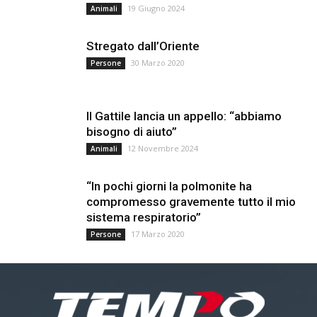
19 Giugno 2024
Animali
Stregato dall’Oriente
30 Marzo 2020
Persone
Il Gattile lancia un appello: “abbiamo
bisogno di aiuto”
12 Novembre 2024
Animali
“In pochi giorni la polmonite ha
compromesso gravemente tutto il mio
sistema respiratorio”
17 Marzo 2020
Persone