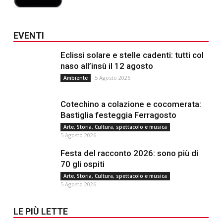
EVENTI
Eclissi solare e stelle cadenti: tutti col
naso all’insù il 12 agosto
5 Agosto 2026
Ambiente
Cotechino a colazione e cocomerata:
Bastiglia festeggia Ferragosto
Arte, Storia, Cultura, spettacolo e musica
5 Agosto 2026
Festa del racconto 2026: sono più di
70 gli ospiti
Arte, Storia, Cultura, spettacolo e musica
5 Agosto 2026
LE PIÙ LETTE