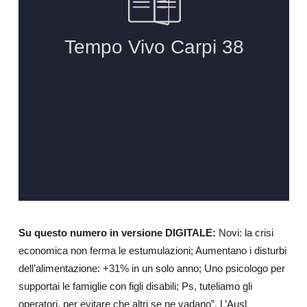
Su questo numero in versione DIGITALE:
Novi: la crisi
economica non ferma le estumulazioni; Aumentano i disturbi
dell’alimentazione: +31% in un solo anno; Uno psicologo per
supportai le famiglie con figli disabili; Ps, tuteliamo gli
operatori, per evitare che altri se ne vadano”. L’Ausl