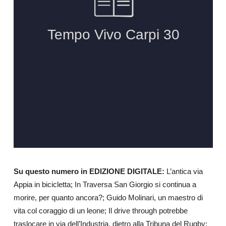
Su questo numero in EDIZIONE DIGITALE:
L’antica via
Appia in bicicletta; In Traversa San Giorgio si continua a
morire, per quanto ancora?; Guido Molinari, un maestro di
vita col coraggio di un leone; Il drive through potrebbe
traslocare in via dell’Industria, dietro alla Tribuna del Rugby;