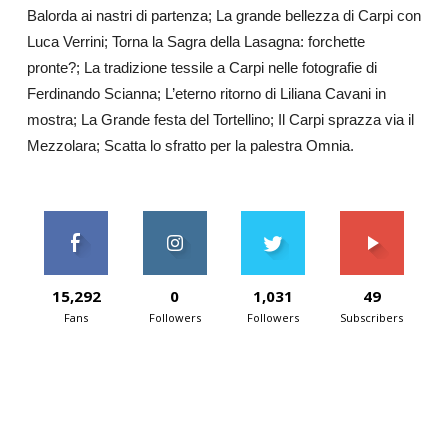
Balorda ai nastri di partenza; La grande bellezza di Carpi con
Luca Verrini; Torna la Sagra della Lasagna: forchette
pronte?; La tradizione tessile a Carpi nelle fotografie di
Ferdinando Scianna; L’eterno ritorno di Liliana Cavani in
mostra; La Grande festa del Tortellino; Il Carpi sprazza via il
Mezzolara; Scatta lo sfratto per la palestra Omnia.
15,292
0
1,031
49
Fans
Followers
Followers
Subscribers