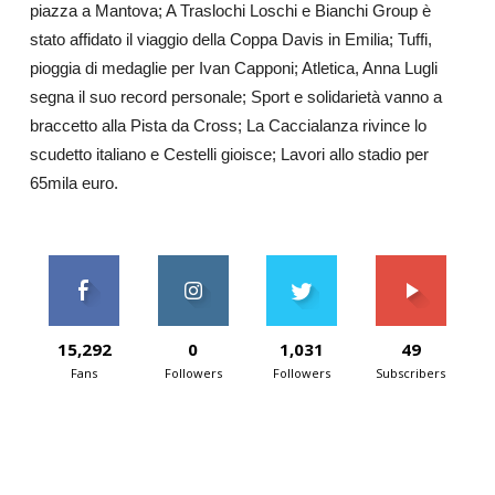
piazza a Mantova; A Traslochi Loschi e Bianchi Group è
stato affidato il viaggio della Coppa Davis in Emilia; Tuffi,
pioggia di medaglie per Ivan Capponi; Atletica, Anna Lugli
segna il suo record personale; Sport e solidarietà vanno a
braccetto alla Pista da Cross; La Caccialanza rivince lo
scudetto italiano e Cestelli gioisce; Lavori allo stadio per
65mila euro.
15,292
0
1,031
49
Fans
Followers
Followers
Subscribers