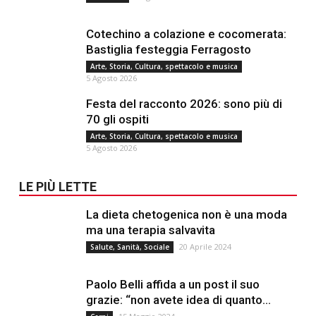
Cotechino a colazione e cocomerata:
Bastiglia festeggia Ferragosto
Arte, Storia, Cultura, spettacolo e musica
5 Agosto 2026
Festa del racconto 2026: sono più di
70 gli ospiti
Arte, Storia, Cultura, spettacolo e musica
5 Agosto 2026
LE PIÙ LETTE
La dieta chetogenica non è una moda
ma una terapia salvavita
20 Aprile 2024
Salute, Sanità, Sociale
Paolo Belli affida a un post il suo
grazie: “non avete idea di quanto...