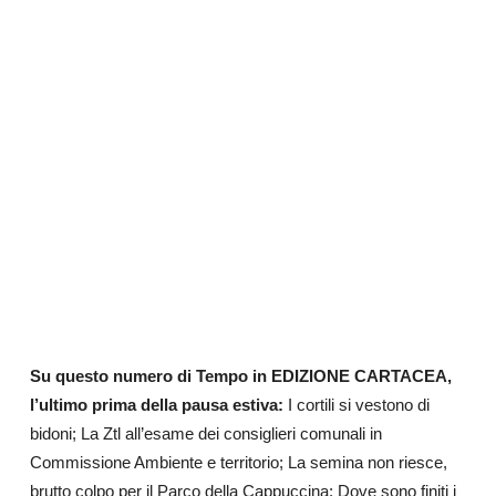
Su questo numero di Tempo in EDIZIONE CARTACEA,
l’ultimo prima della pausa estiva:
I cortili si vestono di
bidoni; La Ztl all’esame dei consiglieri comunali in
Commissione Ambiente e territorio; La semina non riesce,
brutto colpo per il Parco della Cappuccina; Dove sono finiti i