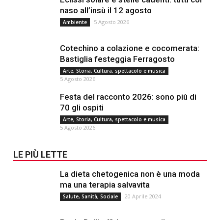
naso all’insù il 12 agosto
5 Agosto 2026
Ambiente
Cotechino a colazione e cocomerata:
Bastiglia festeggia Ferragosto
Arte, Storia, Cultura, spettacolo e musica
5 Agosto 2026
Festa del racconto 2026: sono più di
70 gli ospiti
Arte, Storia, Cultura, spettacolo e musica
5 Agosto 2026
LE PIÙ LETTE
La dieta chetogenica non è una moda
ma una terapia salvavita
20 Aprile 2024
Salute, Sanità, Sociale