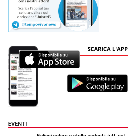
SCARICA L'APP
EVENTI
Eclissi solare e stelle cadenti: tutti col