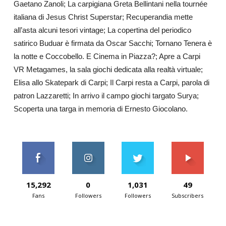
Gaetano Zanoli; La carpigiana Greta Bellintani nella tournée
italiana di Jesus Christ Superstar; Recuperandia mette
all’asta alcuni tesori vintage; La copertina del periodico
satirico Buduar è firmata da Oscar Sacchi; Tornano Tenera è
la notte e Coccobello. E Cinema in Piazza?; Apre a Carpi
VR Metagames, la sala giochi dedicata alla realtà virtuale;
Elisa allo Skatepark di Carpi; Il Carpi resta a Carpi, parola di
patron Lazzaretti; In arrivo il campo giochi targato Surya;
Scoperta una targa in memoria di Ernesto Giocolano.
15,292
0
1,031
49
Fans
Followers
Followers
Subscribers