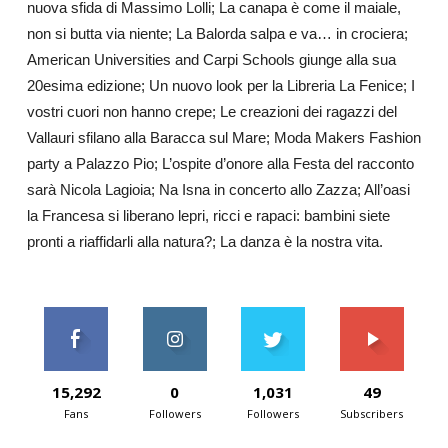
nuova sfida di Massimo Lolli; La canapa è come il maiale,
non si butta via niente; La Balorda salpa e va… in crociera;
American Universities and Carpi Schools giunge alla sua
20esima edizione; Un nuovo look per la Libreria La Fenice; I
vostri cuori non hanno crepe; Le creazioni dei ragazzi del
Vallauri sfilano alla Baracca sul Mare; Moda Makers Fashion
party a Palazzo Pio; L’ospite d’onore alla Festa del racconto
sarà Nicola Lagioia; Na Isna in concerto allo Zazza; All’oasi
la Francesa si liberano lepri, ricci e rapaci: bambini siete
pronti a riaffidarli alla natura?; La danza è la nostra vita.
15,292
0
1,031
49
Fans
Followers
Followers
Subscribers