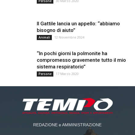
30 Marzo 2020
Persone
Il Gattile lancia un appello: “abbiamo
bisogno di aiuto”
12 Novembre 2024
Animali
“In pochi giorni la polmonite ha
compromesso gravemente tutto il mio
sistema respiratorio”
17 Marzo 2020
Persone
REDAZIONE e AMMINISTRAZIONE