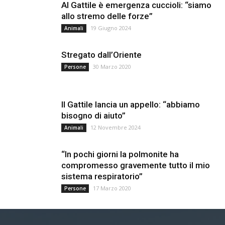
Al Gattile è emergenza cuccioli: “siamo
allo stremo delle forze”
19 Giugno 2024
Animali
Stregato dall’Oriente
30 Marzo 2020
Persone
Il Gattile lancia un appello: “abbiamo
bisogno di aiuto”
12 Novembre 2024
Animali
“In pochi giorni la polmonite ha
compromesso gravemente tutto il mio
sistema respiratorio”
17 Marzo 2020
Persone