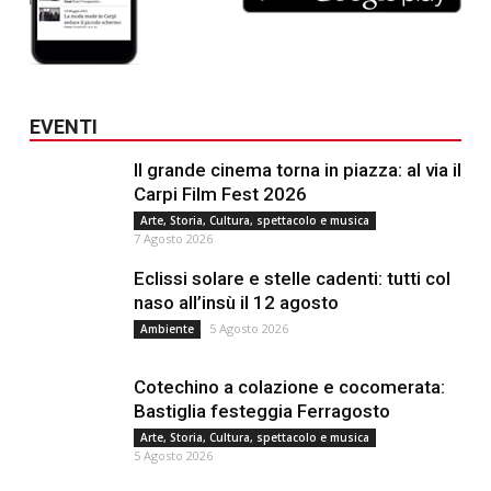
EVENTI
Il grande cinema torna in piazza: al via il
Carpi Film Fest 2026
Arte, Storia, Cultura, spettacolo e musica
7 Agosto 2026
Eclissi solare e stelle cadenti: tutti col
naso all’insù il 12 agosto
5 Agosto 2026
Ambiente
Cotechino a colazione e cocomerata:
Bastiglia festeggia Ferragosto
Arte, Storia, Cultura, spettacolo e musica
5 Agosto 2026