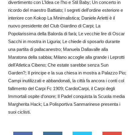
divertimento con L’Idea ce l’ho e Stil Baby; Un concerto in
ricordo del maestro Battiato; I segreti dell’ordine esteriore e
interiore con Kokop La Minimalistica; Daniele Arletti è il
nuovo presidente del Club Giardino di Carpi; La
Popolarissima della Balorda di farà; Le vecchie lire di Oscar
Sacchi in mostra in Liguria; Le chiede di sposarlo durante
una partita di pallacanestro; Manuela Dallavalle alla
Maratona della sabbia; Milano accoglie alla grande i Leprotti
dell’Atletica Cibeno; Che estate sarebbe senza Sun
Garden?; Il principe e la sua chiesa in mostra a Palazzo Pio;
Campi inutilizzati e abbandonati, la città fa ancora i conti col
fallimento del Carpi Fc 1909; CardioCarpi, il Carpi degli
Immortali ospite d’onore; Il Padel conquista la Scuola media
Margherita Hack; La Polisportiva Sanmarinese presenta i
suoi ciclisti.