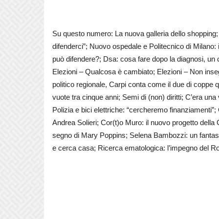
Su questo numero: La nuova galleria dello shopping
difenderci”; Nuovo ospedale e Politecnico di Milano: 
può difendere?; Dsa: cosa fare dopo la diagnosi, un 
Elezioni – Qualcosa è cambiato; Elezioni – Non ins
politico regionale, Carpi conta come il due di coppe 
vuote tra cinque anni; Semi di (non) diritti; C’era una
Polizia e bici elettriche: “cercheremo finanziamenti”
Andrea Solieri; Cor(t)o Muro: il nuovo progetto della
segno di Mary Poppins; Selena Bambozzi: un fantasy a
e cerca casa; Ricerca ematologica: l’impegno del Ro