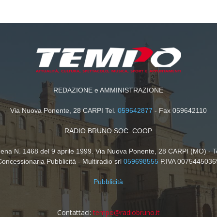
REDAZIONE e AMMINISTRAZIONE
Via Nuova Ponente, 28 CARPI Tel.
059642877
- Fax 059642110
RADIO BRUNO SOC. COOP
dena N. 1468 del 9 aprile 1999. Via Nuova Ponente, 28 CARPI (MO) - T
Concessionaria Pubblicità - Multiradio srl
059698555
P.IVA 0075445036
Pubblicità
Contattaci:
tempo@radiobruno.it