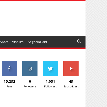
Sport
Viabilità
Segnalazioni
15,292
0
1,031
49
Fans
Followers
Followers
Subscribers