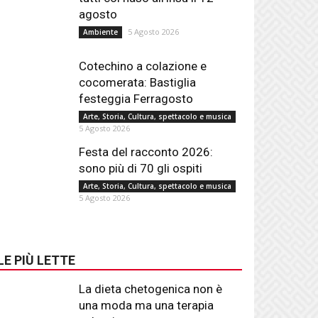
agosto
5 Agosto 2026
Ambiente
Cotechino a colazione e
cocomerata: Bastiglia
festeggia Ferragosto
Arte, Storia, Cultura, spettacolo e musica
5 Agosto 2026
Festa del racconto 2026:
sono più di 70 gli ospiti
Arte, Storia, Cultura, spettacolo e musica
5 Agosto 2026
LE PIÙ LETTE
La dieta chetogenica non è
una moda ma una terapia