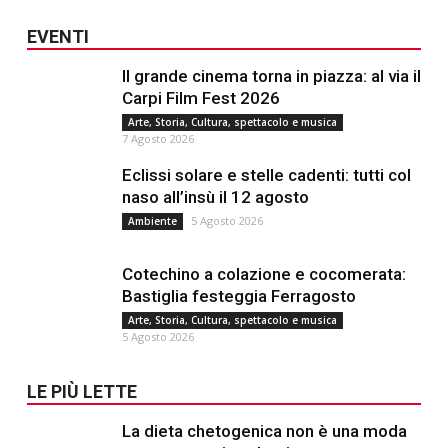
EVENTI
Il grande cinema torna in piazza: al via il
Carpi Film Fest 2026
Arte, Storia, Cultura, spettacolo e musica
7 Agosto 2026
Eclissi solare e stelle cadenti: tutti col
naso all’insù il 12 agosto
5 Agosto 2026
Ambiente
Cotechino a colazione e cocomerata:
Bastiglia festeggia Ferragosto
Arte, Storia, Cultura, spettacolo e musica
5 Agosto 2026
LE PIÙ LETTE
La dieta chetogenica non è una moda