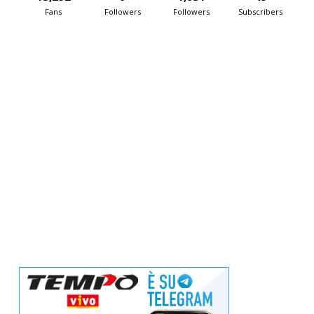
Fans
Followers
Followers
Subscribers