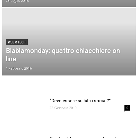
23 Luglio 2015
WEB & TECH
Blablamonday: quattro chiacchiere on
line
1 Febbraio 2016
“Devo essere su tutti i social?”
22 Gennaio 2019
0