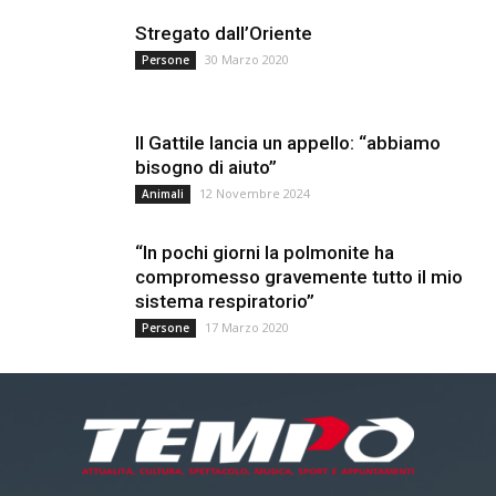
Stregato dall’Oriente
30 Marzo 2020
Persone
Il Gattile lancia un appello: “abbiamo
bisogno di aiuto”
12 Novembre 2024
Animali
“In pochi giorni la polmonite ha
compromesso gravemente tutto il mio
sistema respiratorio”
17 Marzo 2020
Persone