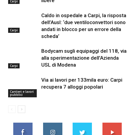
libere
Carpi
Caldo in ospedale a Carpi, la risposta
dell’Ausl: ‘due ventiloconvettori sono
andati in blocco per un errore della
Carpi
scheda’
Bodycam sugli equipaggi del 118, via
alla sperimentazione dell’Azienda
USL di Modena
Carpi
Via ai lavori per 133mila euro: Carpi
recupera 7 alloggi popolari
Cantieri e lavori
pubblici