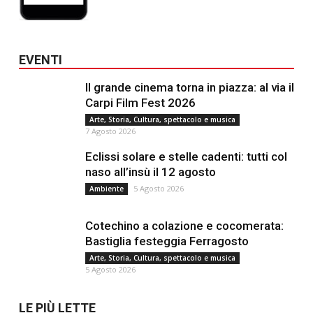
EVENTI
Il grande cinema torna in piazza: al via il
Carpi Film Fest 2026
Arte, Storia, Cultura, spettacolo e musica
7 Agosto 2026
Eclissi solare e stelle cadenti: tutti col
naso all’insù il 12 agosto
5 Agosto 2026
Ambiente
Cotechino a colazione e cocomerata:
Bastiglia festeggia Ferragosto
Arte, Storia, Cultura, spettacolo e musica
5 Agosto 2026
LE PIÙ LETTE