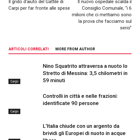
Il grido d’aiuto del Gattile di
Il nuovo ospedale scalda il
Carpi per far fronte alle spese
Consiglio Comunale, “i 6
milioni che ci mettiamo sono
la prova che facciamo sul
serio”
ARTICOLI CORRELATI
MORE FROM AUTHOR
Nino Squatrito attraversa a nuoto lo
Stretto di Messina: 3,5 chilometri in
59 minuti
Carpi
Controlli in città e nelle frazioni:
identificate 90 persone
Carpi
L’Italia chiude con un argento da
brividi gli Europei di nuoto in acque