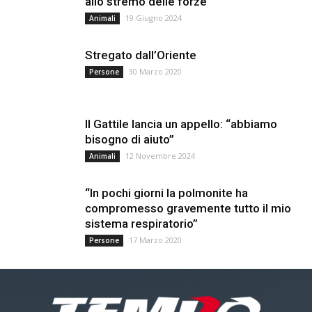
allo stremo delle forze”
19 Giugno 2024
Animali
Stregato dall’Oriente
30 Marzo 2020
Persone
Il Gattile lancia un appello: “abbiamo
bisogno di aiuto”
12 Novembre 2024
Animali
“In pochi giorni la polmonite ha
compromesso gravemente tutto il mio
sistema respiratorio”
17 Marzo 2020
Persone